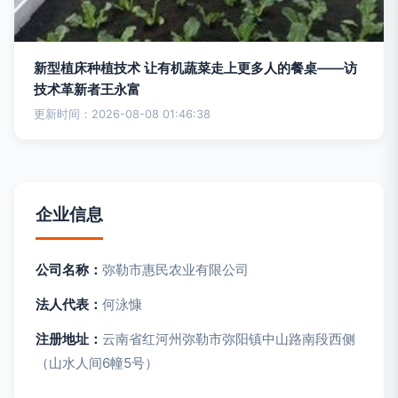
新型植床种植技术 让有机蔬菜走上更多人的餐桌——访
技术革新者王永富
更新时间：2026-08-08 01:46:38
企业信息
公司名称：
弥勒市惠民农业有限公司
法人代表：
何泳慷
注册地址：
云南省红河州弥勒市弥阳镇中山路南段西侧
（山水人间6幢5号）