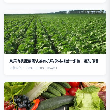
购买有机蔬菜需认准有机码 价格相差十多倍，谨防假冒
更新时间：2026-08-08 11:54:51