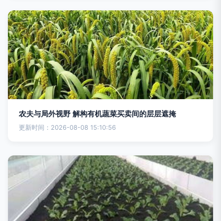
农夫与局外视野 解构有机蔬菜买卖间的层层遮掩
更新时间：2026-08-08 15:10:56